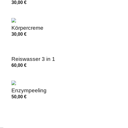
30,00
€
Körpercreme
30,00
€
Reiswasser 3 in 1
60,00
€
Enzympeeling
50,00
€