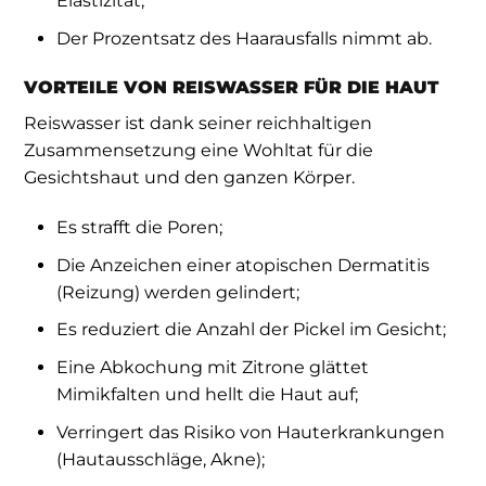
Elastizität;
Der Prozentsatz des Haarausfalls nimmt ab.
VORTEILE VON REISWASSER FÜR DIE HAUT
Reiswasser ist dank seiner reichhaltigen
Zusammensetzung eine Wohltat für die
Gesichtshaut und den ganzen Körper.
Es strafft die Poren;
Die Anzeichen einer atopischen Dermatitis
(Reizung) werden gelindert;
Es reduziert die Anzahl der Pickel im Gesicht;
Eine Abkochung mit Zitrone glättet
Mimikfalten und hellt die Haut auf;
Verringert das Risiko von Hauterkrankungen
(Hautausschläge, Akne);