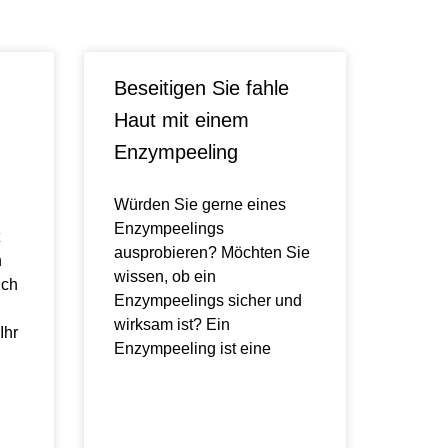
Beseitigen Sie fahle
Haut mit einem
Enzympeeling
Würden Sie gerne eines
Enzympeelings
ausprobieren? Möchten Sie
n
wissen, ob ein
ich
Enzympeelings sicher und
wirksam ist? Ein
Ihr
Enzympeeling ist eine