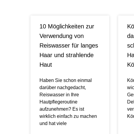
10 Möglichkeiten zur
Kö
Verwendung von
da
Reiswasser für langes
sc
Haar und strahlende
Ha
Haut
Kö
Haben Sie schon einmal
Kör
darüber nachgedacht,
wic
Reiswasser in Ihre
Ges
Hautpflegeroutine
Dek
aufzunehmen? Es ist
ver
wirklich einfach zu machen
Kör
und hat viele