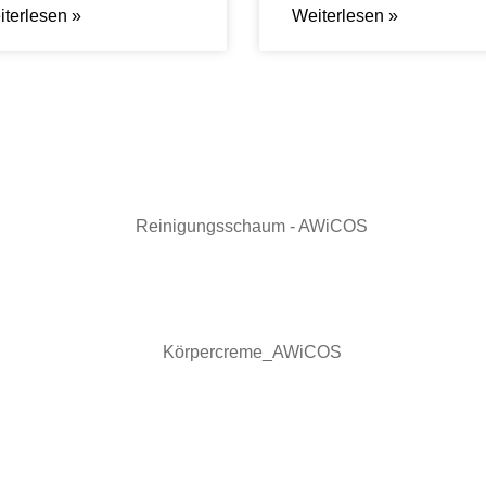
terlesen »
Weiterlesen »