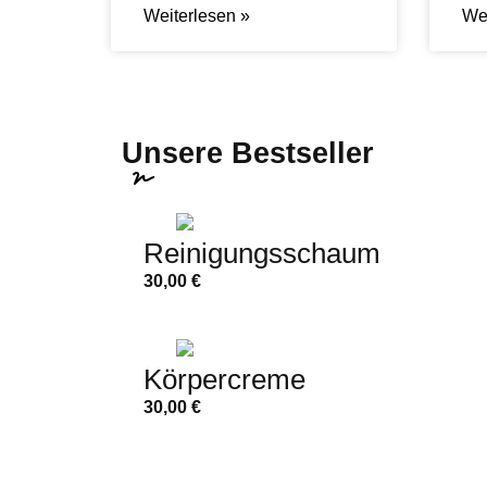
Weiterlesen »
Wei
Unsere Bestseller
Reinigungsschaum
30,00
€
Körpercreme
30,00
€