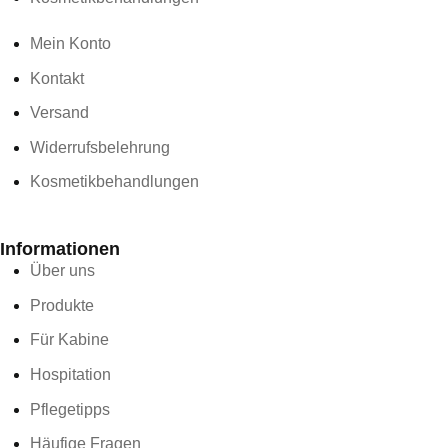
Mein Konto
Kontakt
Versand
Widerrufsbelehrung
Kosmetikbehandlungen
Informationen
Über uns
Produkte
Für Kabine
Hospitation
Pflegetipps
Häufige Fragen