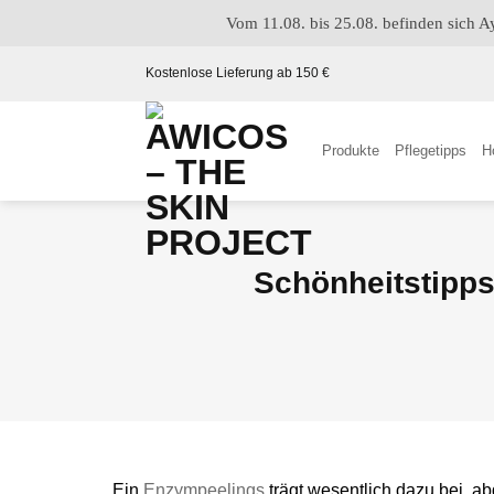
Vom 11.08. bis 25.08. befinden sich 
Kostenlose Lieferung ab 150 €
Produkte
Pflegetipps
H
Schönheitstipps
Ein
Enzympeelings
trägt wesentlich dazu bei, a