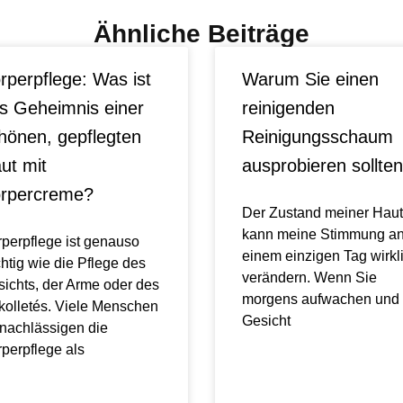
Ähnliche Beiträge
rperpflege: Was ist
Warum Sie einen
s Geheimnis einer
reinigenden
hönen, gepflegten
Reinigungsschaum
ut mit
ausprobieren sollten
rpercreme?
Der Zustand meiner Haut
kann meine Stimmung a
perpflege ist genauso
einem einzigen Tag wirkl
htig wie die Pflege des
verändern. Wenn Sie
ichts, der Arme oder des
morgens aufwachen und 
olletés. Viele Menschen
Gesicht
nachlässigen die
perpflege als