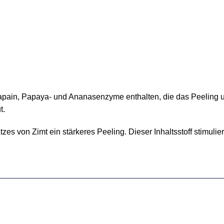
Papain, Papaya- und Ananasenzyme enthalten, die das Peeling u
t.
es von Zimt ein stärkeres Peeling. Dieser Inhaltsstoff stimulie