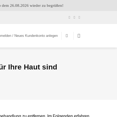
ab dem 26.08.2026 wieder zu begrüßen!
melden / Neues Kundenkonto anlegen
r Ihre Haut sind
sbehandlung zu entfernen. Im Folgenden erfahren