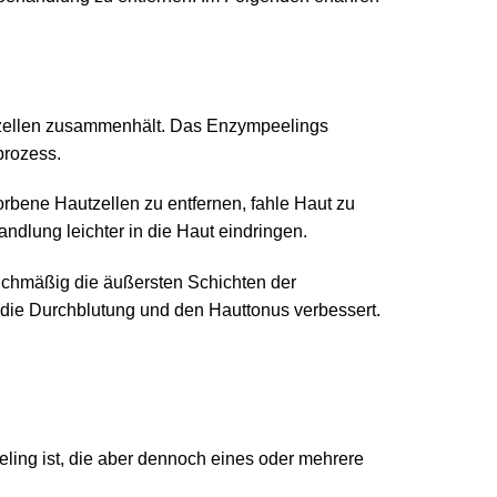
autzellen zusammenhält. Das Enzympeelings
prozess.
rbene Hautzellen zu entfernen, fahle Haut zu
ndlung leichter in die Haut eindringen.
eichmäßig die äußersten Schichten der
 die Durchblutung und den Hauttonus verbessert.
eling ist, die aber dennoch eines oder mehrere