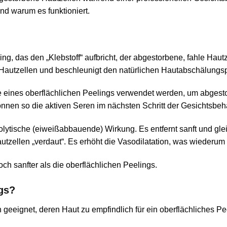
nd warum es funktioniert.
ing, das den „Klebstoff“ aufbricht, der abgestorbene, fahle H
nt Hautzellen und beschleunigt den natürlichen Hautabschälungs
e eines oberflächlichen Peelings verwendet werden, um abgesto
nen so die aktiven Seren im nächsten Schritt der Gesichtsbeha
eolytische (eiweißabbauende) Wirkung. Es entfernt sanft und gl
tzellen „verdaut“. Es erhöht die Vasodilatation, was wiederum
ch sanfter als die oberflächlichen Peelings.
gs?
geeignet, deren Haut zu empfindlich für ein oberflächliches Pe