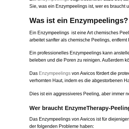
Sie, was ein Enzympeelings ist, wer es braucht u
Was ist ein Enzympeelings?
Ein Enzympeelings ist eine Art chemisches Peel
arbeitet sanfter als chemische Peelings, entfer
Ein professionelles Enzympeelings kann anstell
beleben und die Poren zu reinigen. Außerdem kön
Das
Enzympeelings
von Awicos fördert die prot
verhornten Haut, indem es die abgestorbenen Hau
Dies ist ein aggressiveres Peeling, aber immer no
Wer braucht EnzymeTherapy-Peelin
Das Enzympeelings von Awicos ist für diejenigen 
der folgenden Probleme haben: