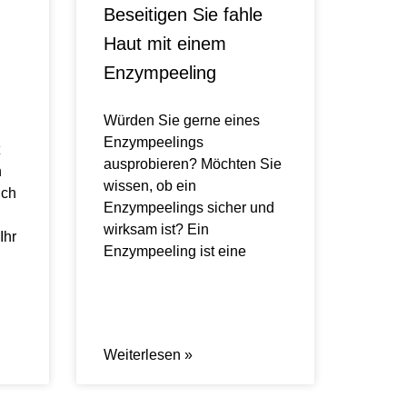
Beseitigen Sie fahle
Haut mit einem
Enzympeeling
Würden Sie gerne eines
Enzympeelings
ausprobieren? Möchten Sie
n
wissen, ob ein
ich
Enzympeelings sicher und
wirksam ist? Ein
Ihr
Enzympeeling ist eine
Weiterlesen »