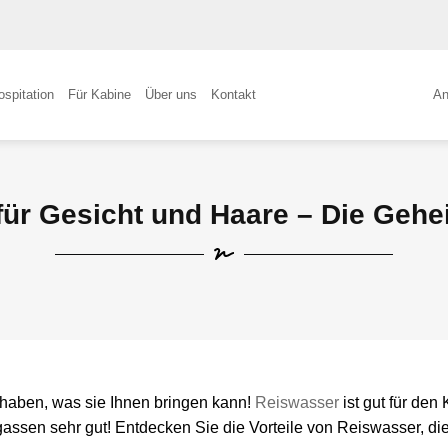
ospitation
Für Kabine
Über uns
Kontakt
An
 für Gesicht und Haare – Die Geh
g haben, was sie Ihnen bringen kann!
Reiswasser
ist gut für den
sen sehr gut! Entdecken Sie die Vorteile von Reiswasser, die 