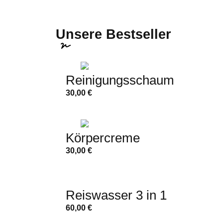
Unsere Bestseller
Reinigungsschaum
30,00
€
Körpercreme
30,00
€
Reiswasser 3 in 1
60,00
€