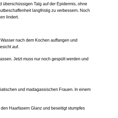
nd überschüssigen Talg auf der Epidermis, ohne
utbeschaffenheit langfristig zu verbessern. Noch
n lindert.
as Wasser nach dem Kochen auffangen und
esicht auf.
lassen. Jetzt muss nur noch gespült werden und
tasiatischen und madagassischen Frauen. In einem
t den Haarfasern Glanz und beseitigt stumpfes