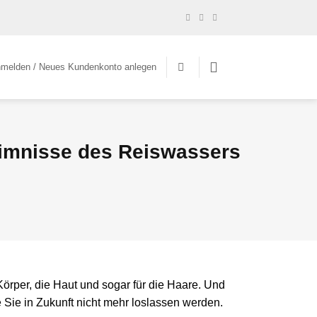
melden / Neues Kundenkonto anlegen
eimnisse des Reiswassers
 Körper, die Haut und sogar für die Haare. Und
Sie in Zukunft nicht mehr loslassen werden.