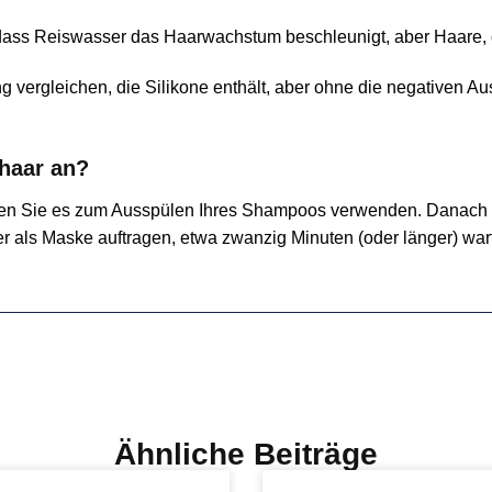
, dass Reiswasser das Haarwachstum beschleunigt, aber Haare, 
vergleichen, die Silikone enthält, aber ohne die negativen Aus
haar an?
en Sie es zum Ausspülen Ihres Shampoos verwenden. Danach so
r als Maske auftragen, etwa zwanzig Minuten (oder länger) wa
Ähnliche Beiträge