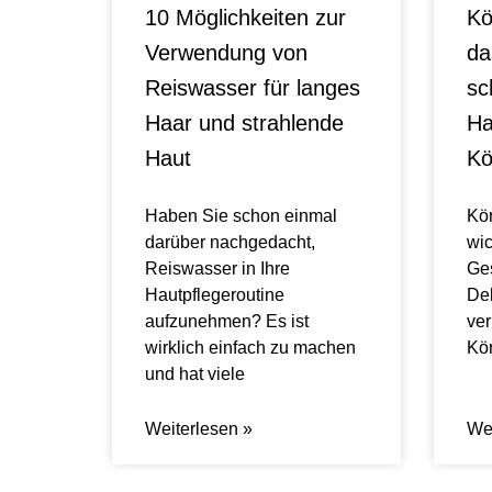
10 Möglichkeiten zur
Kö
Verwendung von
da
Reiswasser für langes
sc
Haar und strahlende
Ha
Haut
Kö
Haben Sie schon einmal
Kör
darüber nachgedacht,
wic
Reiswasser in Ihre
Ges
Hautpflegeroutine
Dek
aufzunehmen? Es ist
ver
wirklich einfach zu machen
Kör
und hat viele
Weiterlesen »
Wei