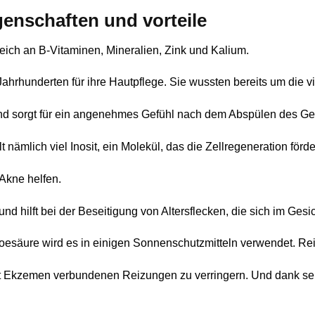
genschaften und vorteile
t reich an B-Vitaminen, Mineralien, Zink und Kalium.
hunderten für ihre Hautpflege. Sie wussten bereits um die viel
n und sorgt für ein angenehmes Gefühl nach dem Abspülen des Ge
lt nämlich viel Inosit, ein Molekül, das die Zellregeneration för
Akne helfen.
d hilft bei der Beseitigung von Altersflecken, die sich im Gesic
säure wird es in einigen Sonnenschutzmitteln verwendet. Reis
 mit Ekzemen verbundenen Reizungen zu verringern. Und dank se