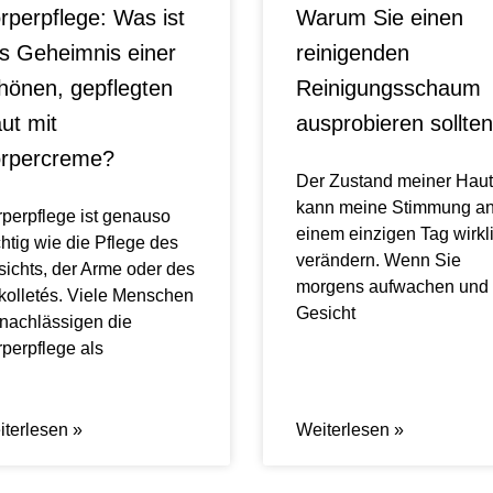
rperpflege: Was ist
Warum Sie einen
s Geheimnis einer
reinigenden
hönen, gepflegten
Reinigungsschaum
ut mit
ausprobieren sollten
rpercreme?
Der Zustand meiner Haut
kann meine Stimmung a
perpflege ist genauso
einem einzigen Tag wirkl
htig wie die Pflege des
verändern. Wenn Sie
ichts, der Arme oder des
morgens aufwachen und 
olletés. Viele Menschen
Gesicht
nachlässigen die
perpflege als
terlesen »
Weiterlesen »