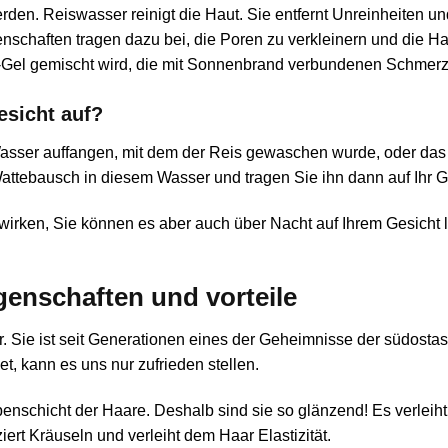
den. Reiswasser reinigt die Haut. Sie entfernt Unreinheiten u
nschaften tragen dazu bei, die Poren zu verkleinern und die Ha
ra-Gel gemischt wird, die mit Sonnenbrand verbundenen Schmerze
esicht auf?
Wasser auffangen, mit dem der Reis gewaschen wurde, oder d
Wattebausch in diesem Wasser und tragen Sie ihn dann auf Ihr G
wirken, Sie können es aber auch über Nacht auf Ihrem Gesicht 
igenschaften und vorteile
ar. Sie ist seit Generationen eines der Geheimnisse der südos
, kann es uns nur zufrieden stellen.
enschicht der Haare. Deshalb sind sie so glänzend! Es verleih
ert Kräuseln und verleiht dem Haar Elastizität.