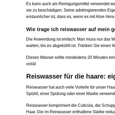
Es kann auch als Reinigungsmittel verwendet wer
sie zu beschädigen. Seine adstringierenden Eige
erstaunlicher ist, dass es, wenn es mit Aloe-Ve
Wie trage ich reiswasser auf mein g
Die Anwendung ist einfach: Man muss nur das 
warten, bis es abgekühlt ist. Tränken Sie einen 
Dieses Wasser sollte mindestens 20 Minuten ein
voilà!
Reiswasser für die haare: e
Reiswasser hat auch viele Vorteile für unser Ha
Spülöl, einer Spülung oder einer Maske verwendet
Reiswasser komprimiert die Cuticula, die Schupp
Haar. Die im Reiswasser enthaltene Stärke reduzi