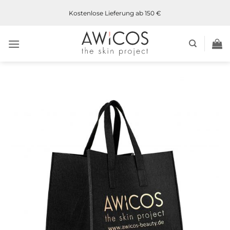
Kostenlose Lieferung ab 150 €