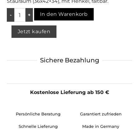
Stauraum (36x42×34), mit Henkel, faltbar.
In den Warenkorb
Jetzt kaufen
Sichere Bezahlung
Kostenlose Lieferung ab 150 €
Persönliche Beratung
Garantiert zufrieden
Schnelle Lieferung
Made in Germany