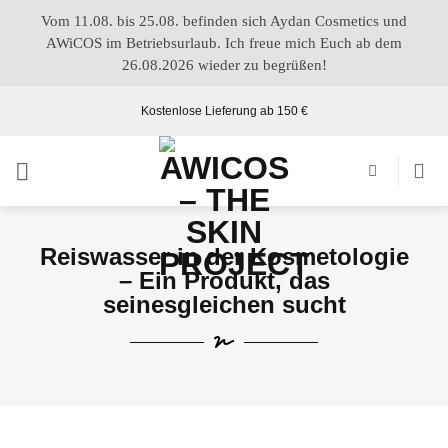
Vom 11.08. bis 25.08. befinden sich Aydan Cosmetics und
AWiCOS im Betriebsurlaub. Ich freue mich Euch ab dem
26.08.2026 wieder zu begrüßen!
Kostenlose Lieferung ab 150 €
Reiswasser in der Kosmetologie
– Ein Produkt, das
seinesgleichen sucht