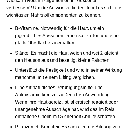
Wie kann Reis im Allgemeinen Ihr Aussehen
verbessern? Um die Antwort zu finden, lohnt es sich, die
wichtigsten Nährstoffkomponenten zu kennen.
B-Vitamine. Notwendig für die Haut, um ein
jugendliches Aussehen, einen satten Ton und eine
glatte Oberfläche zu erhalten.
Stärke. Es macht die Haut weich und weiß, gleicht
den Hautton aus und beseitigt kleine Fältchen.
Unterstützt die Festigkeit und wird in seiner Wirkung
manchmal mit einem Lifting verglichen.
Eine Art natürliches Beruhigungsmittel und
Antihistaminikum zur äußerlichen Anwendung.
Wenn Ihre Haut gereizt ist, allergisch reagiert oder
unangenehme Ausschläge hat, wird das im Reis
enthaltene Cholin mit Sicherheit Abhilfe schaffen.
Pflanzenfett-Komplex. Es stimuliert die Bildung von